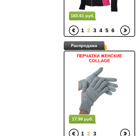
53.82 руб.
183.61 руб.
1
2
3
4
5
6
Распродажа
ПЕРЧАТКИ ЖЕНСКИЕ MARLEN
ПЕРЧАТКИ ЖЕНСКИЕ
COLLAGE
16.18 руб.
17.98 руб.
1
2
3