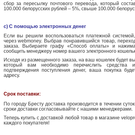
сбор за пересылку почтового перевода, который сост
100.000 белорусских рублей – 5%, свыше 100.000 белорус
с) С помощью электронных денег
Если вы решили воспользоваться платежной системой,
через webmoney. Выбрав понравившийся товар, перехо
заказа. Выбираете графу «Способ оплаты» и нажима
сообщить менеджеру номер вашего электронного кошельк
Исходя из размещенного заказа, на ваш кошелек будет вы
который вам необходимо перечислить средства и
подтверждения поступления денег, ваша покупка буде
адресу.
Срок поставки:
По городу Бресту доставка производится в течении суток
сроки доставки согласовывайте с нашими менеджерами.
Теперь купить с доставкой любой товар в магазине velop
каждого покупателя!