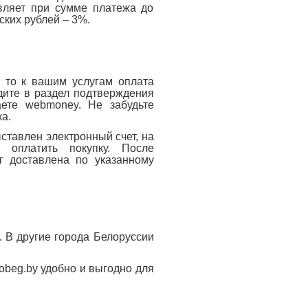
авляет при сумме платежа до
ских рублей – 3%.
 то к вашим услугам оплата
дите в раздел подтверждения
ете webmoney. Не забудьте
а.
ставлен электронный счет, на
 оплатить покупку. После
т доставлена по указанному
. В другие города Белоруссии
robeg.by удобно и выгодно для