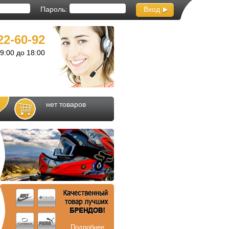
Пароль:
Вход
22-60-92
с 9:00 до 18:00
нет товаров
Подробнее...