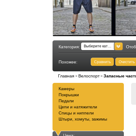
Выберите категорию
Категория:
Отоб
Похожее:
Сравнить
Очистить
Главная
Велоспорт
Запасные част
>
>
Камеры
Покрышки
Педали
Цепи и натяжители
Спицы и ниппели
Штыри, хомуты, зажимы
Цена: