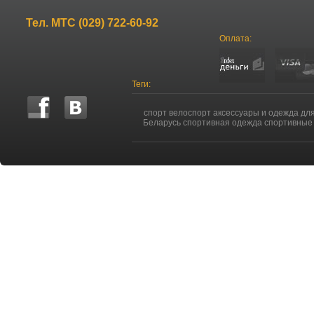
Тел.
МТС (029) 722-60-92
Оплата:
Теги:
спорт велоспорт аксессуары и одежда дл
Беларусь спортивная одежда спортивные 