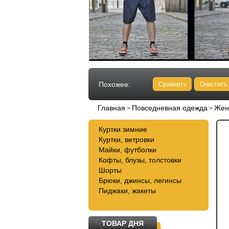
Похожее:
Сравнить
Очистить
Главная
Повседневная одежда
Жен
>
>
Куртки зимние
Куртки, ветровки
Майки, футболки
Кофты, блузы, толстовки
Шорты
Брюки, джинсы, легинсы
Пиджаки, жакеты
ТОВАР ДНЯ