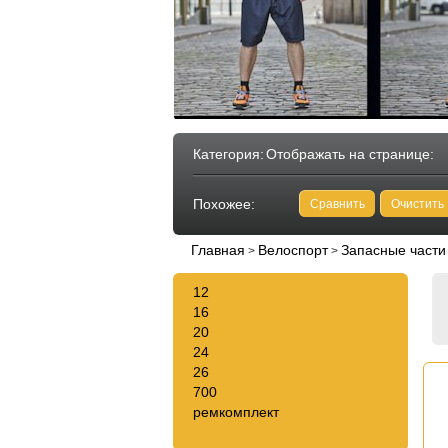
Категория:
Отображать на странице:
Похожее:
Сравнить
Очистить
Главная
Велоспорт
Запасные части
>
>
12
16
20
24
26
700
ремкомплект