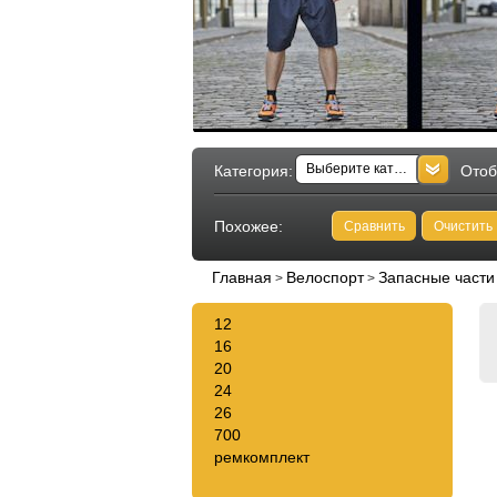
Выберите категорию
Категория:
Отоб
Похожее:
Сравнить
Очистить
Главная
Велоспорт
Запасные части
>
>
12
16
20
24
26
700
ремкомплект