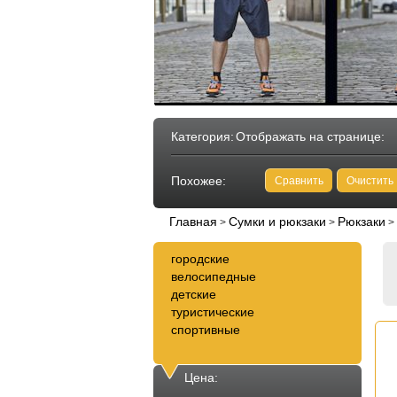
Категория:
Отображать на странице:
Похожее:
Сравнить
Очистить
Главная
Сумки и рюкзаки
Рюкзаки
>
>
>
городские
велосипедные
детские
туристические
спортивные
Цена: