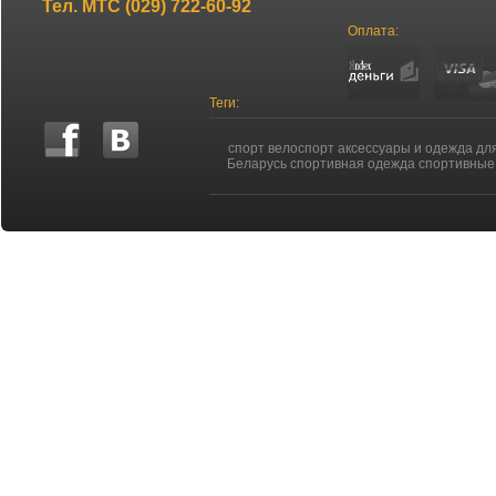
Тел.
МТС (029) 722-60-92
Оплата:
Теги:
спорт велоспорт аксессуары и одежда дл
Беларусь спортивная одежда спортивные