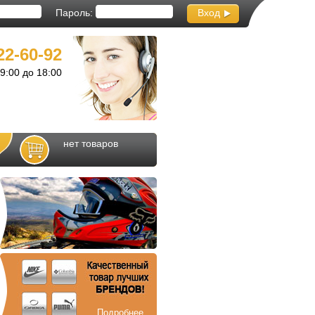
Пароль:
Вход
22-60-92
с 9:00 до 18:00
нет товаров
Подробнее...