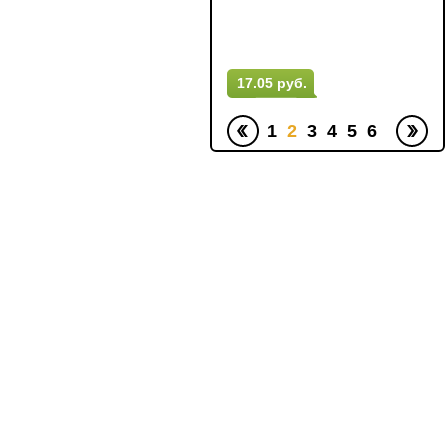
15.5 руб.
17.05 руб.
1
2
3
4
5
6