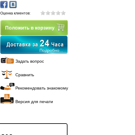
Оценка клиентов:
Положить в корзину
Подробно...
53.82 руб.
183.61 руб.
Задать вопрос
Сравнить
Рекомендовать знакомому
ВЕЛОЗВОНОК (D-35)
ПЕРЕДНЕЕ КРЕПЛЕНИЕ
Версия для печати
ВЕЛОФОНАРЯ/ ОТРАЖАТЕЛЯ /
ПЛАСТИК