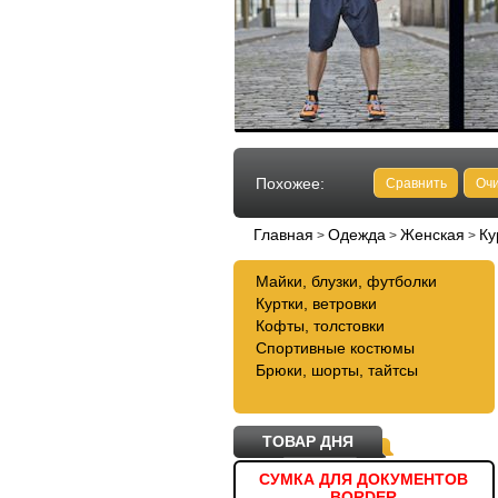
Похожее:
Сравнить
Очи
Главная
Одежда
Женская
Ку
>
>
>
Майки, блузки, футболки
Куртки, ветровки
Кофты, толстовки
Спортивные костюмы
Брюки, шорты, тайтсы
ТОВАР ДНЯ
МЯЧ ФУТБОЛЬНЫЙ SKY
СУМКА ДЛЯ ДОКУМЕНТОВ
BORDER