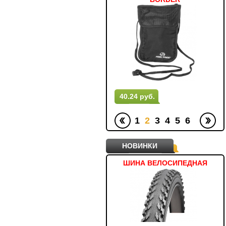
63.55 руб.
40.24 руб.
1
2
3
4
5
6
НОВИНКИ
КОМПЛЕКТ ПЕДАЛЕЙ
ШИНА ВЕЛОСИПЕДНАЯ