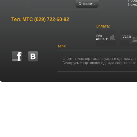
Про
Отправить
Пом
Тел.
МТС (029) 722-60-92
Оплата:
Теги:
спорт велоспорт аксессуары и одежда дл
Беларусь спортивная одежда спортивные 