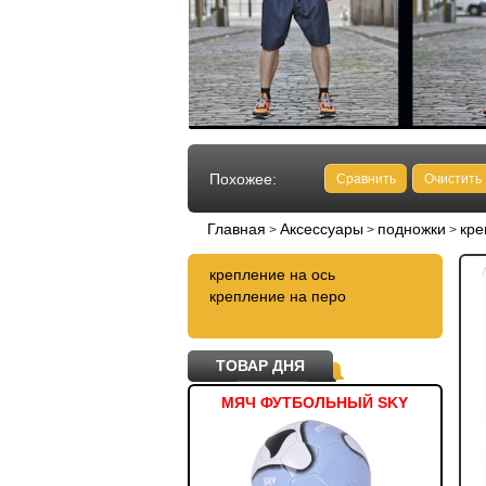
Похожее:
Сравнить
Очистить
Главная
Аксессуары
подножки
кре
>
>
>
крепление на ось
крепление на перо
ТОВАР ДНЯ
ТОВКА ЖЕНСКАЯ T4Z11-
МЯЧ ФУТБОЛЬНЫЙ SKY
PLD101