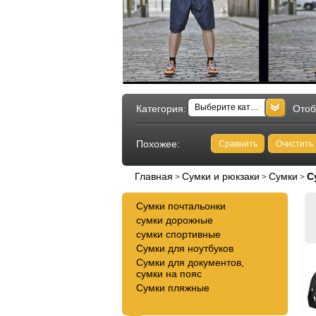
Выберите категорию
Категория:
Отоб
Похожее:
Сравнить
Очистить
Главная
Сумки и рюкзаки
Сумки
С
>
>
>
Сумки почтальонки
сумки дорожные
сумки спортивные
Сумки для ноутбуков
Сумки для документов,
сумки на пояс
Сумки пляжные